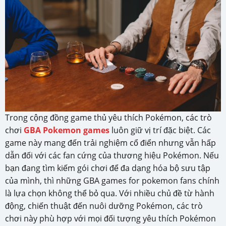
Trong cộng đồng game thủ yêu thích Pokémon, các trò
chơi
GBA Pokemon games
luôn giữ vị trí đặc biệt. Các
game này mang đến trải nghiệm cổ điển nhưng vẫn hấp
dẫn đối với các fan cứng của thương hiệu Pokémon. Nếu
bạn đang tìm kiếm gói chơi để đa dạng hóa bộ sưu tập
của mình, thì những GBA games for pokemon fans chính
là lựa chọn không thể bỏ qua. Với nhiều chủ đề từ hành
động, chiến thuật đến nuôi dưỡng Pokémon, các trò
chơi này phù hợp với mọi đối tượng yêu thích Pokémon