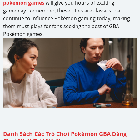
pokemon games
will give you hours of exciting
gameplay. Remember, these titles are classics that
continue to influence Pokémon gaming today, making
them must-plays for fans seeking the best of GBA
Pokémon games.
Danh Sách Các Trò Chơi Pokémon GBA Đáng