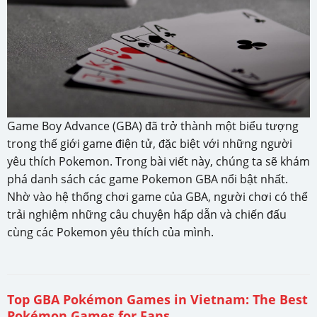
Game Boy Advance (GBA) đã trở thành một biểu tượng
trong thế giới game điện tử, đặc biệt với những người
yêu thích Pokemon. Trong bài viết này, chúng ta sẽ khám
phá danh sách các game Pokemon GBA nổi bật nhất.
Nhờ vào hệ thống chơi game của GBA, người chơi có thể
trải nghiệm những câu chuyện hấp dẫn và chiến đấu
cùng các Pokemon yêu thích của mình.
Top GBA Pokémon Games in Vietnam: The Best
Pokémon Games for Fans