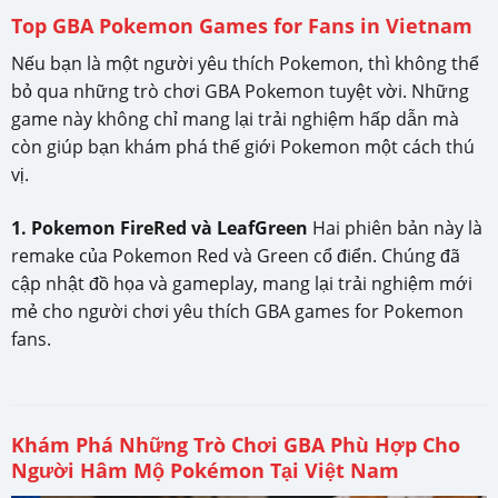
Top GBA Pokemon Games for Fans in Vietnam
Nếu bạn là một người yêu thích Pokemon, thì không thể
bỏ qua những trò chơi GBA Pokemon tuyệt vời. Những
game này không chỉ mang lại trải nghiệm hấp dẫn mà
còn giúp bạn khám phá thế giới Pokemon một cách thú
vị.
1. Pokemon FireRed và LeafGreen
Hai phiên bản này là
remake của Pokemon Red và Green cổ điển. Chúng đã
cập nhật đồ họa và gameplay, mang lại trải nghiệm mới
mẻ cho người chơi yêu thích GBA games for Pokemon
fans.
Khám Phá Những Trò Chơi GBA Phù Hợp Cho
Người Hâm Mộ Pokémon Tại Việt Nam