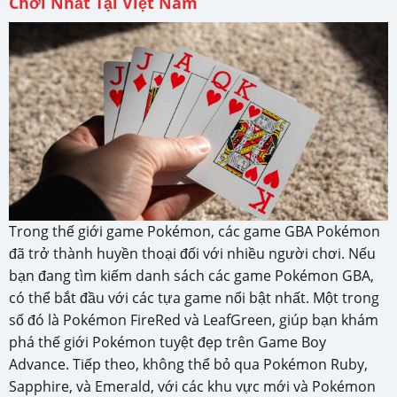
Chơi Nhất Tại Việt Nam
Trong thế giới game Pokémon, các game GBA Pokémon
đã trở thành huyền thoại đối với nhiều người chơi. Nếu
bạn đang tìm kiếm danh sách các game Pokémon GBA,
có thể bắt đầu với các tựa game nổi bật nhất. Một trong
số đó là Pokémon FireRed và LeafGreen, giúp bạn khám
phá thế giới Pokémon tuyệt đẹp trên Game Boy
Advance. Tiếp theo, không thể bỏ qua Pokémon Ruby,
Sapphire, và Emerald, với các khu vực mới và Pokémon