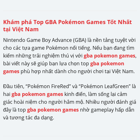
Khám phá Top GBA Pokémon Games Tốt Nhất
tại Việt Nam
Nintendo Game Boy Advance (GBA) là nền tảng tuyệt vời
cho các tựa game Pokémon nổi tiếng. Nếu bạn đang tìm
kiếm những trải nghiệm thú vị với
gba pokemon games
,
bài viết này sẽ giúp bạn lựa chọn top
gba pokemon
games
phù hợp nhất dành cho người chơi tại Việt Nam.
Đầu tiên, “Pokémon FireRed” và “Pokémon LeafGreen” là
hai
gba pokemon games
kinh điển, làm sống lại cảm
giác hoài niệm cho người hâm mộ. Nhiều người đánh giá
đây là top
gba pokemon games
nhờ gameplay hấp dẫn
và tương tác đa dạng.