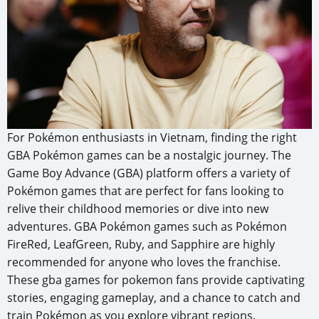
For Pokémon enthusiasts in Vietnam, finding the right
GBA Pokémon games can be a nostalgic journey. The
Game Boy Advance (GBA) platform offers a variety of
Pokémon games that are perfect for fans looking to
relive their childhood memories or dive into new
adventures. GBA Pokémon games such as Pokémon
FireRed, LeafGreen, Ruby, and Sapphire are highly
recommended for anyone who loves the franchise.
These gba games for pokemon fans provide captivating
stories, engaging gameplay, and a chance to catch and
train Pokémon as you explore vibrant regions.