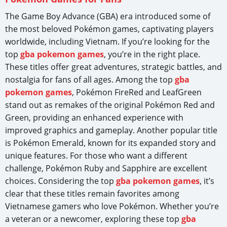
The Game Boy Advance (GBA) era introduced some of
the most beloved Pokémon games, captivating players
worldwide, including Vietnam. If you’re looking for the
top
gba pokemon games
, you’re in the right place.
These titles offer great adventures, strategic battles, and
nostalgia for fans of all ages. Among the top
gba
pokemon games
, Pokémon FireRed and LeafGreen
stand out as remakes of the original Pokémon Red and
Green, providing an enhanced experience with
improved graphics and gameplay. Another popular title
is Pokémon Emerald, known for its expanded story and
unique features. For those who want a different
challenge, Pokémon Ruby and Sapphire are excellent
choices. Considering the top
gba pokemon games
, it’s
clear that these titles remain favorites among
Vietnamese gamers who love Pokémon. Whether you’re
a veteran or a newcomer, exploring these top
gba