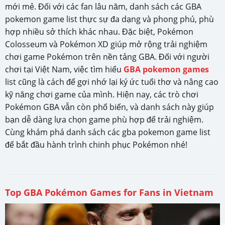
mới mẻ. Đối với các fan lâu năm, danh sách các GBA
pokemon game list thực sự đa dạng và phong phú, phù
hợp nhiều sở thích khác nhau. Đặc biệt, Pokémon
Colosseum và Pokémon XD giúp mở rộng trải nghiệm
chơi game Pokémon trên nền tảng GBA. Đối với người
chơi tại Việt Nam, việc tìm hiểu
GBA pokemon games
list cũng là cách để gợi nhớ lại ký ức tuổi thơ và nâng cao
kỹ năng chơi game của mình. Hiện nay, các trò chơi
Pokémon GBA vẫn còn phổ biến, và danh sách này giúp
bạn dễ dàng lựa chọn game phù hợp để trải nghiệm.
Cùng khám phá danh sách các gba pokemon game list
để bắt đầu hành trình chinh phục Pokémon nhé!
Top GBA Pokémon Games for Fans in Vietnam