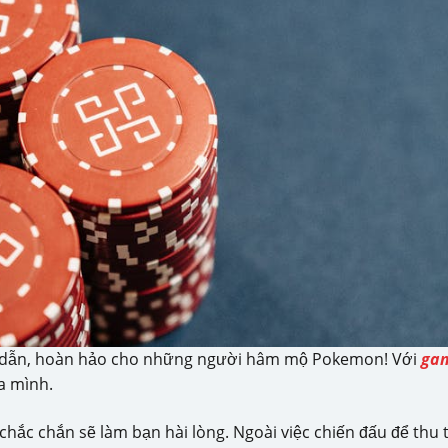
p dẫn, hoàn hảo cho những người hâm mộ Pokemon! Với
ga
ủa mình.
chắc chắn sẽ làm bạn hài lòng. Ngoài việc chiến đấu để th