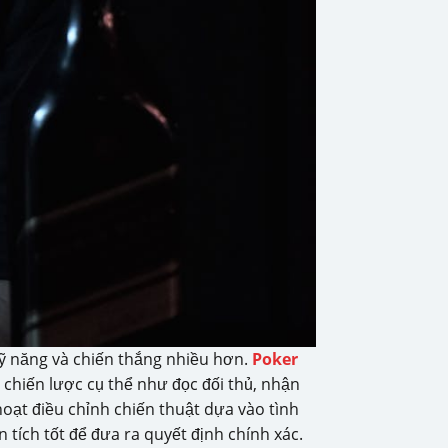
kỹ năng và chiến thắng nhiều hơn.
Poker
hiến lược cụ thể như đọc đối thủ, nhận
 hoạt điều chỉnh chiến thuật dựa vào tình
tích tốt để đưa ra quyết định chính xác.