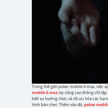
Trong thế giới poker mobile 6-max, việc 
mobile 6-max
tip nâng cao không chỉ tập
biết xu hướng chơi, và tối ưu hóa các ha
hình bàn chơi. Thêm vào đó,
poker mobil