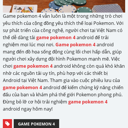
Game pokemon 4 vẫn luôn là một trong những trò chơi
yêu thích của cộng đồng yêu thích thể loại Pokemon. Với
sự phát triển của công nghệ, người chơi tại Việt Nam có
thể dễ dàng tải
game pokemon 4
android để trải
nghiệm mọi lúc mọi nơi.
Game pokemon 4
android
mang đến đồ họa sống động cùng lối chơi hấp dẫn, giúp
người chơi xây dựng đội hình Pokemon mạnh mẽ. Việc
chơi
game pokemon 4
android không còn quá khó khăn
nhờ các nguồn tải uy tín, phù hợp với các thiết bị
Android tại Việt Nam. Tham gia vào cuộc phiêu lưu của
game pokemon 4
android để kiểm chứng kỹ năng chiến
đấu của bạn và khám phá thế giới Pokemon phong phú.
Đừng bỏ lỡ cơ hội trải nghiệm
game pokemon 4
android ngay hôm nay!
GAME POKEMON 4